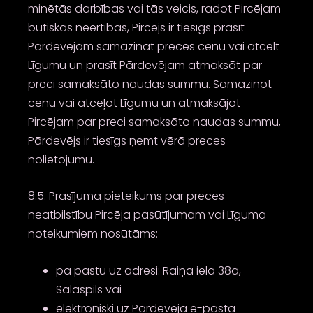
minētās darbības vai tās veicis, radot Pircējam
būtiskas neērtības, Pircējs ir tiesīgs prasīt
Pārdevējam samazināt preces cenu vai atcelt
Līgumu un prasīt Pārdevējam atmaksāt par
preci samaksāto naudas summu. Samazinot
cenu vai atceļot Līgumu un atmaksājot
Pircējam par preci samaksāto naudas summu,
Pārdevējs ir tiesīgs ņemt vērā preces
nolietojumu.
8.5. Prasījuma pieteikums par preces
neatbilstību Pircēja pasūtījumam vai Līguma
noteikumiem nosūtāms:
pa pastu uz adresi: Raiņa iela 38a,
Salaspils vai
elektroniski uz Pārdevēja e-pasta