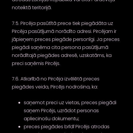
noteiktā teritorijā.
7.5. Pircēja pasūtītā prece tiek piegādāta uz
Pircēja pasūtījumā norādīto adresi. Pircējam ir
jāpieņem preces piegāde personīgi. Ja preces
piegādi saņēma cita persona pasūtījumā
norādītajā piegādes adresē, uzskatāms, ka
preci saņēmis Pircējs.
7.6. Atkarībā no Pircēja izvēlētā preces
piegādes veida, Pircējs nodrošina, ka:
saņemot preci uz vietas, preces piegādi
saņem Pircējs, uzrādot personas
apliecinošu dokumentu;
preces piegādes brīdī Pircējs atrodas