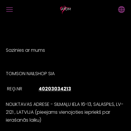
Sazinies ar mums
TOMSON NAILSHOP SIA
REĢ.NR
40203034213
NOLIKTAVAS ADRESE - SILMAĻU IELA 16-13, SALASPILS, LV-
2121 , LATVIJA (pieejams vienojoties iepriekš par
ierašanās laiku)