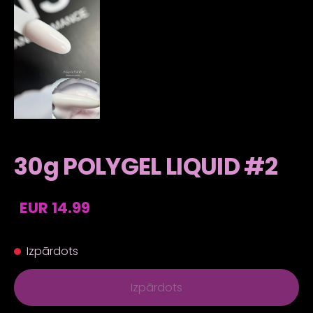
30g POLYGEL LIQUID #2
EUR 14.99
Izpārdots
Izpārdots