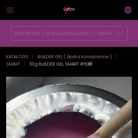
BUILDER GEL ( šķidra konsistence ) > SMART
KATALOGS
BUILDER GEL ( šķidra konsistence )
SMART
30g BUILDER GEL SMART #15🆕