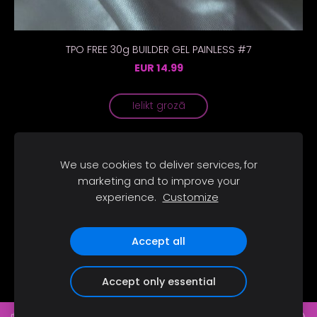
TPO FREE 30g BUILDER GEL PAINLESS #7
EUR 14.99
Ielikt grozā
We use cookies to deliver services, for
marketing and to improve your
Sīkdatnes
experience.
Customize
SOCIĀLIE TĪKLI
Accept all
Accept only essential