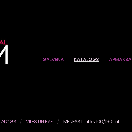
GALVENĀ
KATALOGS
APMAKSA 
TALOGS
VĪLES UN BAFI
MĒNESS bafiks 100/180grit