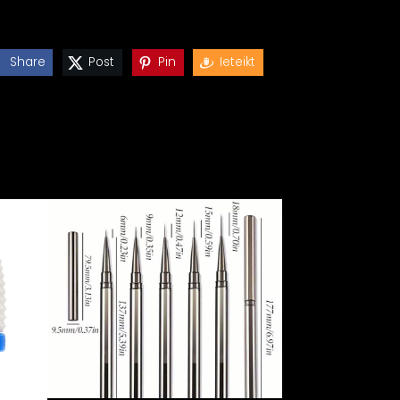
Share
Post
Pin
Ieteikt