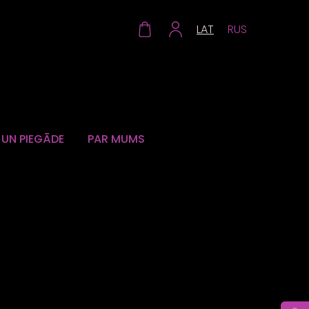
LAT
RUS
UN PIEGĀDE
PAR MUMS